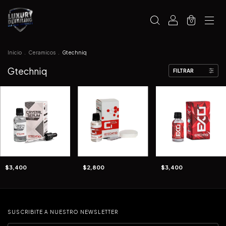
0
Inicio
.
Ceramicos
.
Gtechniq
Gtechniq
FILTRAR
$3,400
$2,800
$3,400
SUSCRIBITE A NUESTRO NEWSLETTER