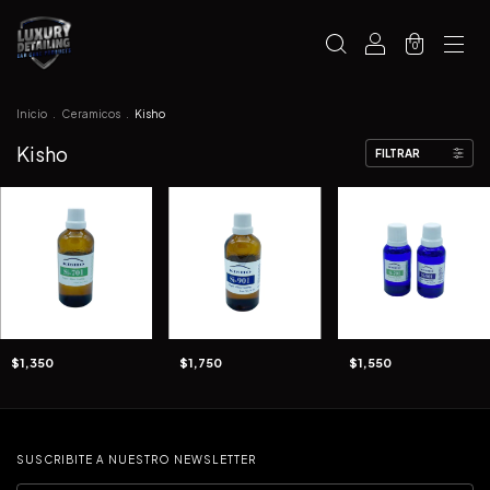
0
Inicio
.
Ceramicos
.
Kisho
Kisho
FILTRAR
$1,350
$1,750
$1,550
SUSCRIBITE A NUESTRO NEWSLETTER