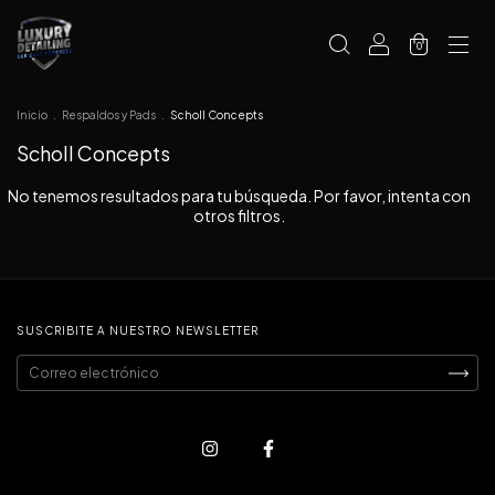
0
Inicio
.
Respaldos y Pads
.
Scholl Concepts
Scholl Concepts
No tenemos resultados para tu búsqueda. Por favor, intenta con
otros filtros.
SUSCRIBITE A NUESTRO NEWSLETTER