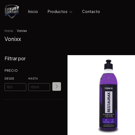
Inicio
Productos
Contacto
Inicio
.
Vonixx
Vonixx
Filtrar por
PRECIO
DESDE
HASTA