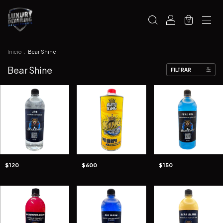
0
Inicio
.
Bear Shine
Bear Shine
FILTRAR
$120
$600
$150