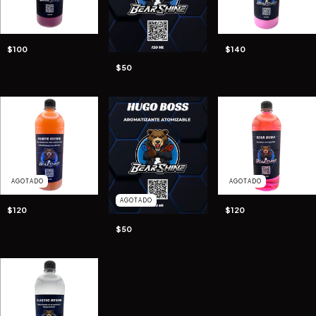
$100
$140
$50
AGOTADO
AGOTADO
AGOTADO
$120
$120
$50