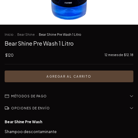
Inicio
.
Bear Shine
.
Bear Shine Pre Wash 1 Litro
Bear Shine Pre Wash 1 Litro
$120
12
meses de
$12.18
MÉTODOS DE PAGO
OPCIONES DE ENVÍO
Bear Shine Pre Wash
Shampoo descontaminante