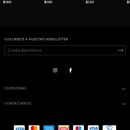
$180
$150
$120
$
SUSCRIBITE A NUESTRO NEWSLETTER
CATEGORÍAS
CONTACTÁNOS