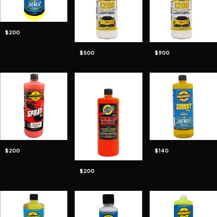
$200
$500
$900
$200
$140
$200