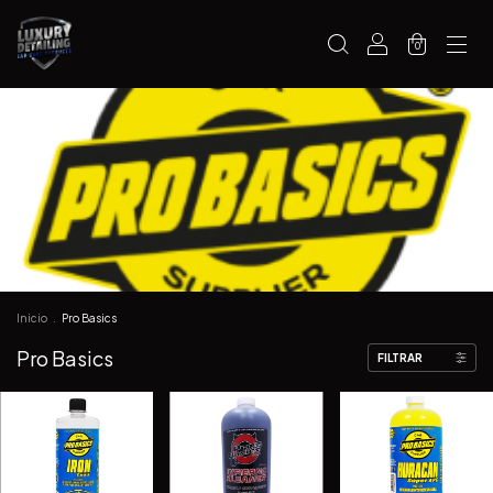
0
Inicio
.
Pro Basics
Pro Basics
FILTRAR