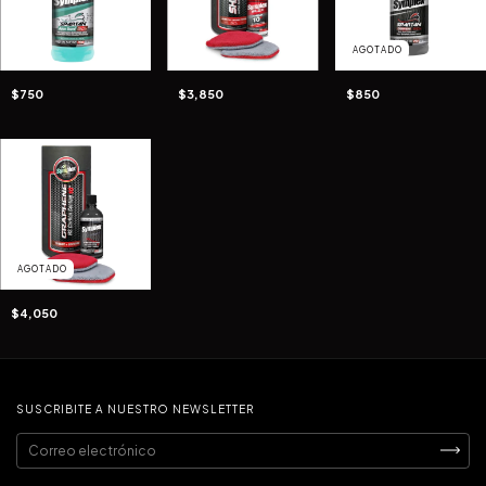
AGOTADO
$750
$3,850
$850
AGOTADO
$4,050
SUSCRIBITE A NUESTRO NEWSLETTER