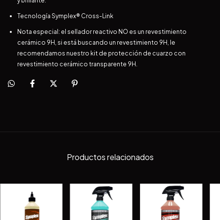
y brillante.
Tecnología Symplex® Cross-Link
Nota especial: el sellador reactivo NO es un revestimiento
cerámico 9H, si está buscando un revestimiento 9H, le
recomendamos nuestro kit de protección de cuarzo con
revestimiento cerámico transparente 9H.
Productos relacionados