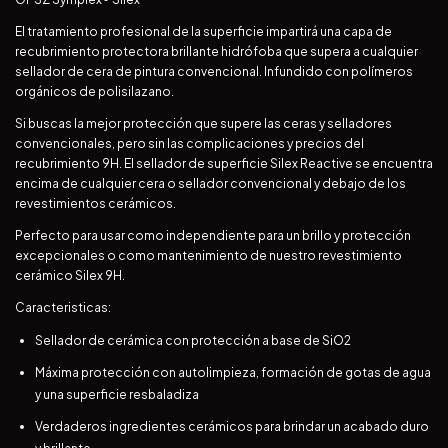
El tratamiento profesional de la superficie impartirá una capa de
recubrimiento protectora brillante hidrófoba que supera a cualquier
sellador de cera de pintura convencional. Infundido con polímeros
orgánicos de polisilazano.
Si buscas la mejor protección que supere las ceras y selladores
convencionales, pero sin las complicaciones y precios del
recubrimiento 9H. El sellador de superficie Silex Reactive se encuentra
encima de cualquier cera o sellador convencional y debajo de los
revestimientos cerámicos.
Perfecto para usar como independiente para un brillo y protección
excepcionales o como mantenimiento de nuestro revestimiento
cerámico Silex 9H.
Caracteristicas:
Sellador de cerámica con protección a base de SiO2
Máxima protección con autolimpieza, formación de gotas de agua
y una superficie resbaladiza
Verdaderos ingredientes cerámicos para brindar un acabado duro