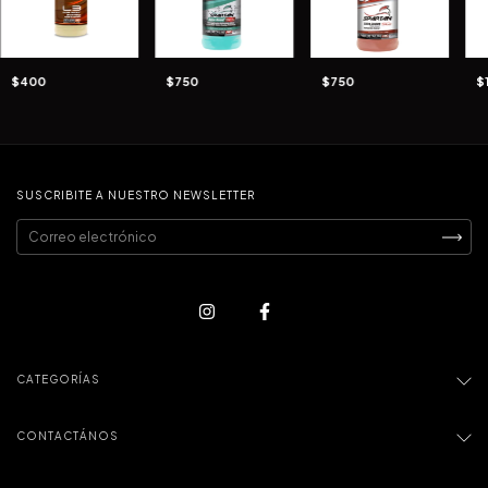
$400
$750
$750
$
SUSCRIBITE A NUESTRO NEWSLETTER
CATEGORÍAS
CONTACTÁNOS