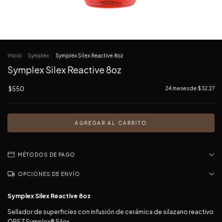
Inicio
.
Symplex
.
Symplex Silex Reactive 8oz
Symplex Silex Reactive 8oz
$550
24
meses de
$32.27
MÉTODOS DE PAGO
OPCIONES DE ENVÍO
Symplex Silex Reactive 8oz
Sellador de superficies con infusión de cerámica de silazano reactivo
OPSZ Symplex® Silex