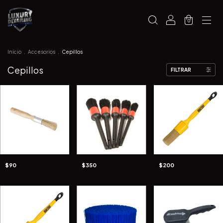
0
Inicio
.
Accesorios
.
Cepillos
Cepillos
FILTRAR
$90
$350
$200