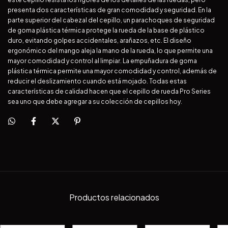
presenta dos características de gran comodidad y seguridad. En la
parte superior del cabezal del cepillo, un parachoques de seguridad
de goma plástica térmica protege la rueda de la base de plástico
duro, evitando golpes accidentales, arañazos, etc. El diseño
ergonómico del mango aleja la mano de la rueda, lo que permite una
mayor comodidad y control al limpiar. La empuñadura de goma
plástica térmica permite una mayor comodidad y control, además de
reducir el deslizamiento cuando está mojado. Todas estas
características de calidad hacen que el cepillo de rueda Pro Series
sea uno que debe agregar a su colección de cepillos hoy.
Productos relacionados