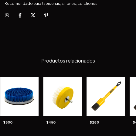
Recomendado para tapicerias, sillones, colchones.
Productos relacionados
$500
$450
$280
$