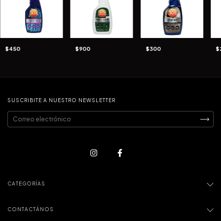
$450
$900
$300
$
SUSCRIBITE A NUESTRO NEWSLETTER
CATEGORÍAS
CONTACTÁNOS