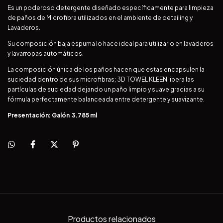
Es un poderoso detergente diseñado específicamente para limpieza
de paños de Microfibra utilizados en el ambiente de detailing y
Lavaderos.
Su composición baja espuma lo hace ideal para utilizarlo en lavaderos
y lavarropas automáticos.
La composición única de los paños hacen que estas encapsulen la
suciedad dentro de sus microfibras; 3D TOWEL KLEEN libera las
partículas de suciedad dejando un paño limpio y suave gracias a su
fórmula perfectamente balanceada entre detergente y suavizante.
Presentación: Galón 3.785 ml
Productos relacionados