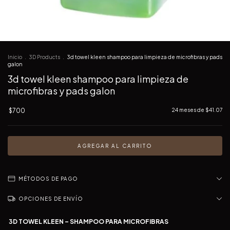
Inicio
.
3D Products
.
3d towel kleen shampoo para limpieza de microfibras y pads
galon
3d towel kleen shampoo para limpieza de
microfibras y pads galon
$700
24
meses de
$41.07
MÉTODOS DE PAGO
OPCIONES DE ENVÍO
3D TOWEL KLEEN – SHAMPOO PARA MICROFIBRAS