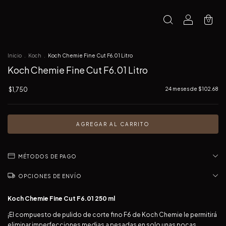
0
Inicio
.
Koch
.
Koch Chemie Fine Cut F6.01 Litro
Koch Chemie Fine Cut F6.01 Litro
$1,750
24
meses de
$102.68
MÉTODOS DE PAGO
OPCIONES DE ENVÍO
Koch Chemie Fine Cut F6.01 250 ml
¡El compuesto de pulido de corte fino F6 de Koch Chemie le permitirá
eliminar imperfecciones medias a pesadas en solo unas pocas