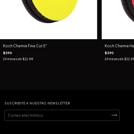
Koch Chemie Fine Cut 5"
Koch Chemie He
$390
$390
24
meses de
$22.88
24
meses de
$22.8
SUSCRIBITE A NUESTRO NEWSLETTER