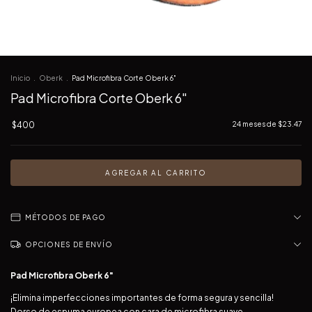
Inicio
.
Oberk
.
Pad Microfibra Corte Oberk 6"
Pad Microfibra Corte Oberk 6"
$400
24
meses de
$23.47
MÉTODOS DE PAGO
OPCIONES DE ENVÍO
Pad Microfibra Oberk 6"
¡Elimina imperfecciones importantes de forma segura y sencilla!
Dorso de espuma europea con cara de microfibra suave