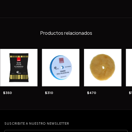
Productos relacionados
$350
$310
$470
$
SUSCRIBITE A NUESTRO NEWSLETTER