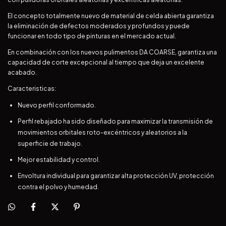
El concepto totalmente nuevo de material de celda abierta garantiza
la eliminación de defectos moderados y profundos y puede
funcionar en todo tipo de pinturas en el mercado actual.
En combinación con los nuevos pulimentos DA COARSE, garantiza una
capacidad de corte excepcional al tiempo que deja un excelente
acabado.
Caracteristicas:
Nuevo perfil conformado.
Perfil rebajado ha sido diseñado para maximizar la transmisión de
movimientos orbitales roto-excéntricos y aleatorios a la
superficie de trabajo.
Mejor estabilidad y control.
Envoltura individual para garantizar alta protección UV, protección
contra el polvo y humedad.