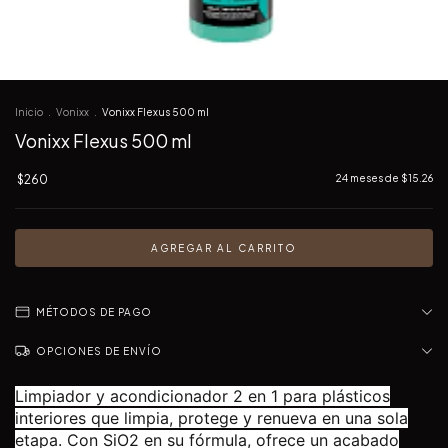
Inicio
.
Vonixx
.
Vonixx Flexus 500 ml
Vonixx Flexus 500 ml
$260
24
meses de
$15.26
MÉTODOS DE PAGO
OPCIONES DE ENVÍO
Limpiador y acondicionador 2 en 1 para plásticos
interiores que limpia, protege y renueva en una sola
etapa. Con SiO2 en su fórmula, ofrece un acabado