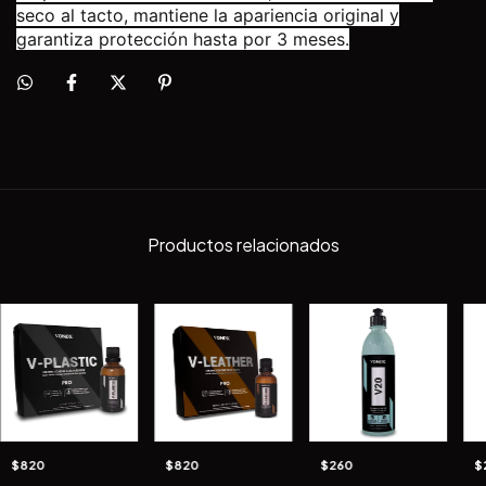
seco al tacto, mantiene la apariencia original y
garantiza protección hasta por 3 meses.
Productos relacionados
$820
$820
$260
$