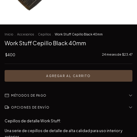
Inicio
.
Accesorios
.
Cepillos
.
Work Stuff Cepillo Black 40mm
Work Stuff Cepillo Black 40mm
$400
24
meses de
$23.47
MÉTODOS DE PAGO
OPCIONES DE ENVÍO
Cepillos de detalle Work Stuff:
Una serie de cepillos de detalle de alta calidad para uso interior y
exterior.