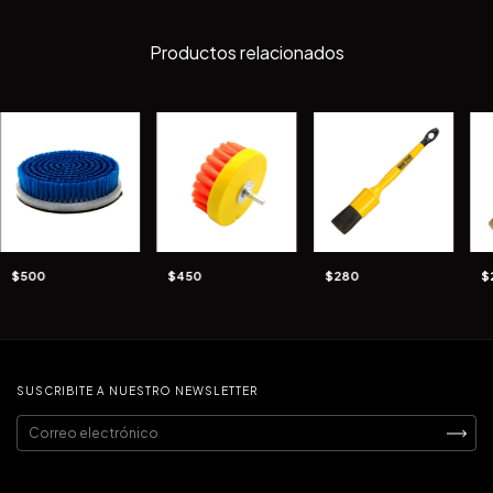
Productos relacionados
$500
$450
$280
$
SUSCRIBITE A NUESTRO NEWSLETTER