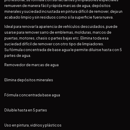
remueven de manera fácil y rápida marcas de agua, depósitos
minerales y suciedad incrustada en pintura difícil de remover, deja un
acabado limpio y sin residuos como si la superficie fuera nueva.
Ideal para renovar la apariencia de vehículos descuidados, puede
usarse para remover sarro de emblemas, molduras, marcos de
puertas, motores, chasis o partes bajas etc. Elimina toda esa
suciedad difícil de remover con otro tipo de limpiadores.
Su fórmula concentrada de base agua le permite diluirse hasta con 5
partes de agua.
Removedor de marcas de agua
Elimina depósitos minerales
Fórmula concentrada base agua
Diluible hasta en 5 partes
Uso en pintura, vidrios y plásticos