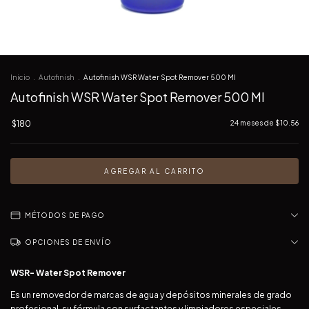
Inicio
.
Autofinish
.
Autofinish WSR Water Spot Remover 500 Ml
Autofinish WSR Water Spot Remover 500 Ml
$180
24
meses de
$10.56
MÉTODOS DE PAGO
OPCIONES DE ENVÍO
WSR- Water Spot Remover
Es un removedor de marcas de agua y depósitos minerales de grado
profesional, su fórmula con surfactantes y limpiadores especiales