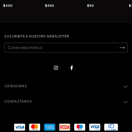
$400
$450
$90
$
SUSCRIBITE A NUESTRO NEWSLETTER
CATEGORÍAS
CONTACTÁNOS