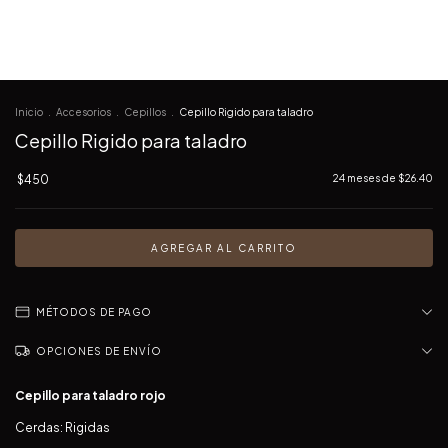
Inicio
.
Accesorios
.
Cepillos
.
Cepillo Rigido para taladro
Cepillo Rigido para taladro
$450
24
meses de
$26.40
MÉTODOS DE PAGO
OPCIONES DE ENVÍO
Cepillo para taladro rojo
Cerdas: Rigidas