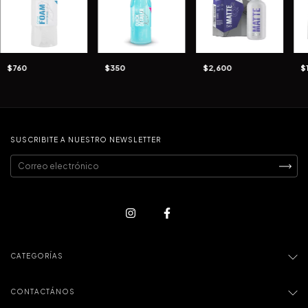
$760
$350
$2,600
$
SUSCRIBITE A NUESTRO NEWSLETTER
CATEGORÍAS
CONTACTÁNOS