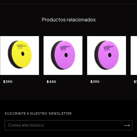
Productos relacionados
$390
$450
$390
$
SUSCRIBITE A NUESTRO NEWSLETTER