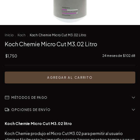
Inicio
.
Koch
.
Koch Chemie Micro Cut M3.02 Litro
Koch Chemie Micro Cut M3.02 Litro
$1,750
24
meses de
$102.68
MÉTODOS DE PAGO
OPCIONES DE ENVÍO
Koch Chemie Micro Cut M3.02 litro
Koch Chemie produjo el Micro Cut M3.02 para permitir al usuario
eliminar fácilmente las imperfecciones ligeras mientras termina con un